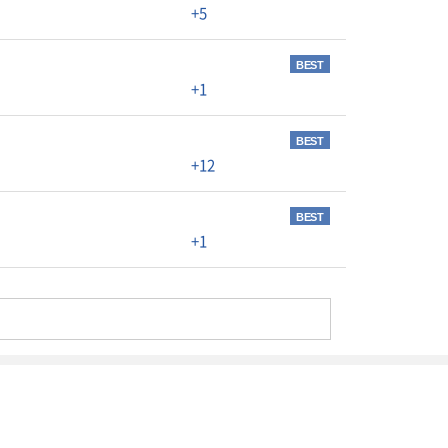
+5
BEST
+1
BEST
+12
BEST
+1