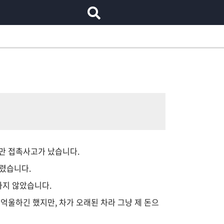
지만 접촉사고가 났습니다.
알렸습니다.
하지 않았습니다.
억울하긴 했지만, 차가 오래된 차라 그냥 제 돈으