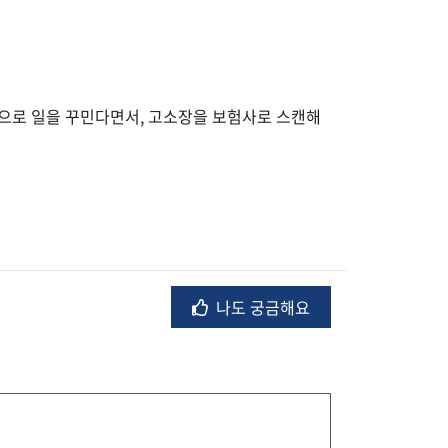
으로 일을 꾸민다면서, 고소장을 보험사로 스캔해
나도 궁금해요