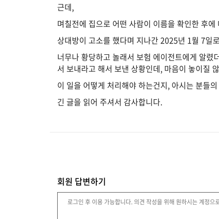
근데,
며칠전에 집으로 어떤 사람이 이름을 확인한 후에
법
상대방이 고소를 했다며 지나간 2025년 1월 7일
률
너무나 황당하고 놀래서 보험 에이전트에게 알렸더
서 보내라고 해서 보낸 상황인데, 마음이 놓이질 
이 일을 어떻게 처리해야 하는건지, 아시는 분들의
주
택/
긴 글을 읽어 주셔서 감사합니다.
부
동
산
머
니/
회원 답변하기
재
테
크