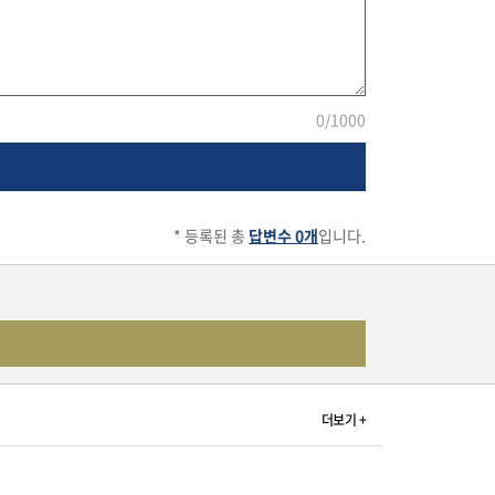
0
/1000
* 등록된 총
답변수 0개
입니다.
더보기 +